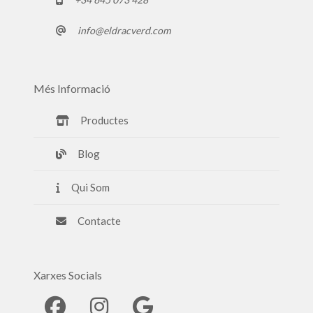
info@eldracverd.com
Més Informació
Productes
Blog
Qui Som
Contacte
Xarxes Socials