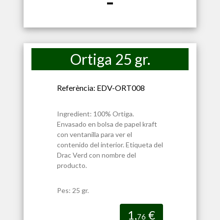
Ortiga 25 gr.
Referència: EDV-ORT008
Ingredient: 100% Ortiga.
Envasado en bolsa de papel kraft
con ventanilla para ver el
contenido del interior. Etiqueta del
Drac Verd con nombre del
producto.
Pes: 25 gr.
1,
€
76