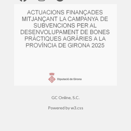
GC Online, S.C.
Powered by
w3.css