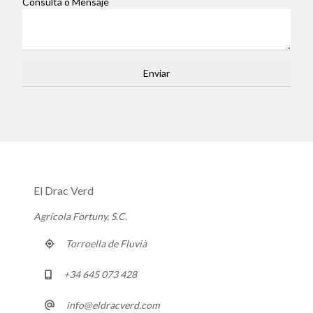
Consulta o Mensaje
El Drac Verd
Agrícola Fortuny, S.C.
Torroella de Fluvià
+34 645 073 428
info@eldracverd.com