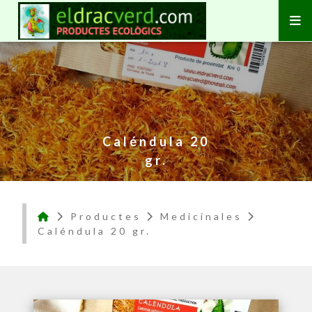
Caléndula 20
gr.
Productes
Medicinales
Caléndula 20 gr.