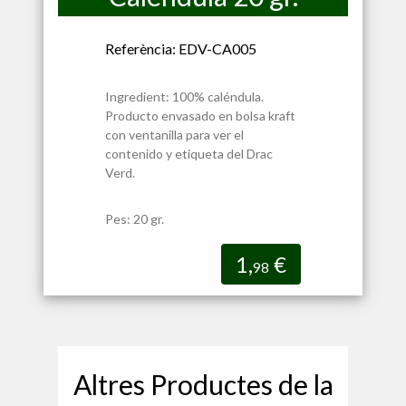
Referència: EDV-CA005
Ingredient: 100% caléndula.
Producto envasado en bolsa kraft
con ventanilla para ver el
contenido y etiqueta del Drac
Verd.
Pes: 20 gr.
1,
€
98
Altres Productes de la