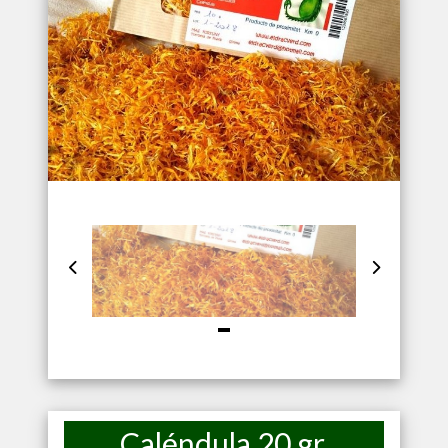
Caléndula 20 gr.