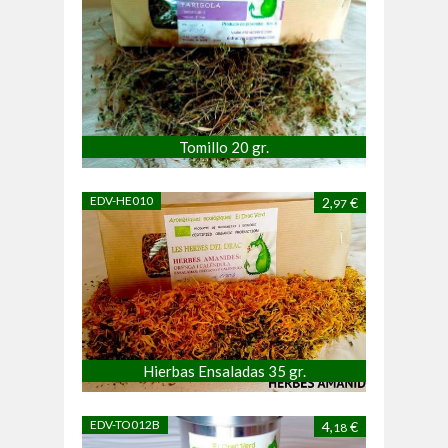
Tomillo 20 gr.
EDV-HE010
2,
€
97
Hierbas Ensaladas 35 gr.
EDV-TO012B
4,
€
18