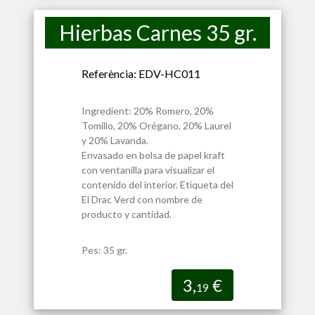
Hierbas Carnes 35 gr.
Referència: EDV-HC011
Ingredient: 20% Romero, 20%
Tomillo, 20% Orégano, 20% Laurel
y 20% Lavanda.
Envasado en bolsa de papel kraft
con ventanilla para visualizar el
contenido del interior. Etiqueta del
El Drac Verd con nombre de
producto y cantidad.
Pes: 35 gr.
3,
€
19