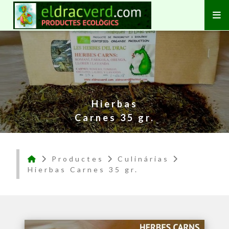
Hierbas
Carnes 35 gr.
Productes
Culinárias
Hierbas Carnes 35 gr.