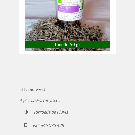
Tomillo 50 gr.
El Drac Verd
Agrícola Fortuny, S.C.
Torroella de Fluvià
+34 645 073 428