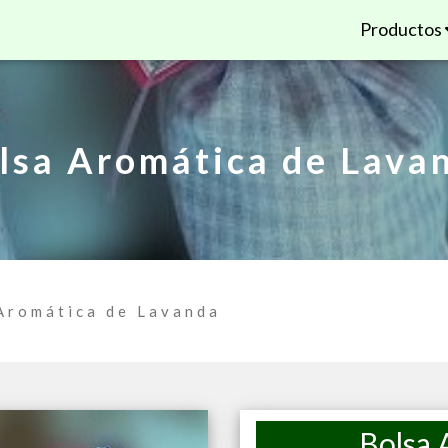
Productos
lsa Aromática de Lava
Aromática de Lavanda
Bolsa 