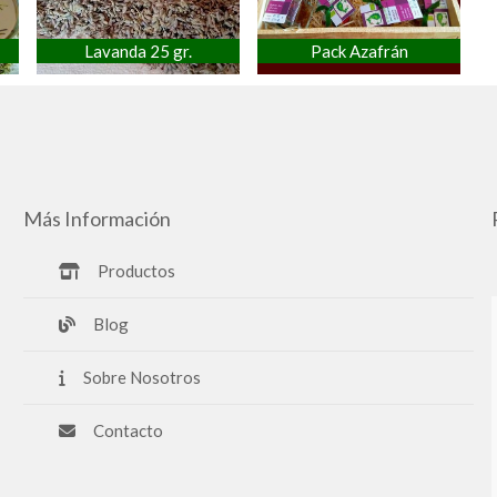
Lavanda 25 gr.
Pack Azafrán
Más Información
Productos
Blog
Sobre Nosotros
Contacto