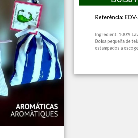
Referència: EDV
Ingredient: 100% La
Bolsa pequeña de tel
estampados a escoger