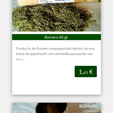
Romero 45 gr.
Producto de Romero empaquetado dentro de una
bolsa de papel kraft con ventanilla para poder ver
su c...
1,
€
65