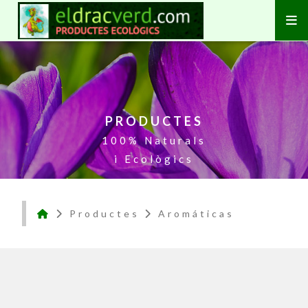
PRODUCTES
100% Naturals
i Ecològics
Productes
Aromáticas