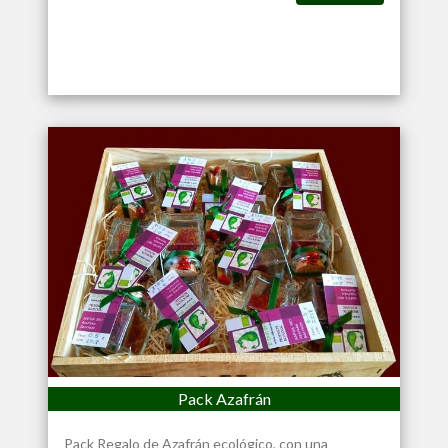
Pack Azafrán
Pack Regalo de Azafrán ecológico, con una