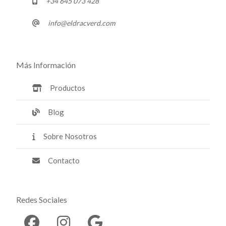
+34 645 073 428
info@eldracverd.com
Más Información
Productos
Blog
Sobre Nosotros
Contacto
Redes Sociales