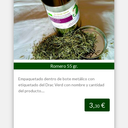
Romero 55 gr.
Empaquetado dentro de bote metálico con
etiquetado del Drac Verd con nombre y cantidad
del producto....
3,
€
30