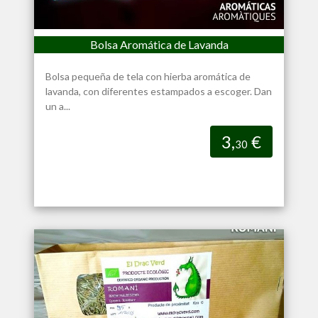
Bolsa Aromática de Lavanda
Bolsa pequeña de tela con hierba aromática de
lavanda, con diferentes estampados a escoger. Dan
un a...
3,
€
30