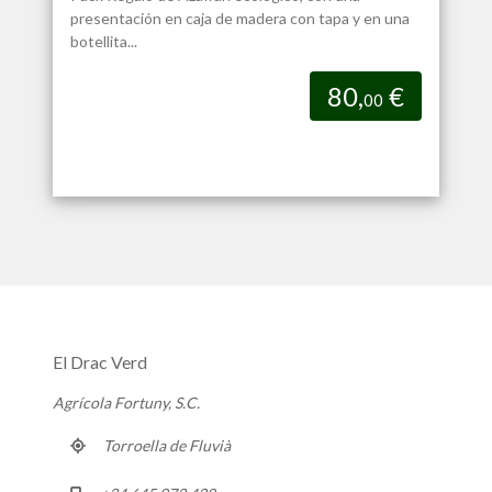
presentación en caja de madera con tapa y en una
botellita...
80,
€
00
El Drac Verd
Agrícola Fortuny, S.C.
Torroella de Fluvià