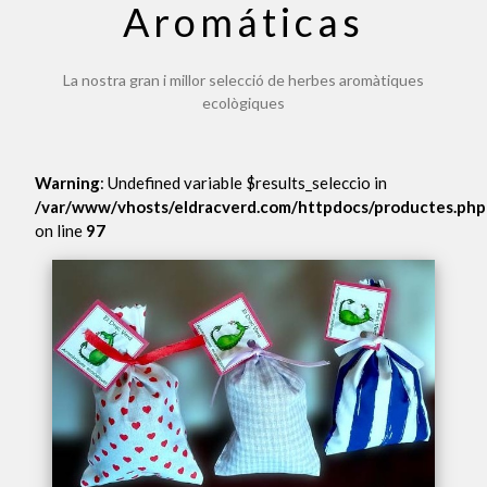
Aromáticas
La nostra gran i millor selecció de herbes aromàtiques
ecològiques
Warning
: Undefined variable $results_seleccio in
/var/www/vhosts/eldracverd.com/httpdocs/productes.php
on line
97